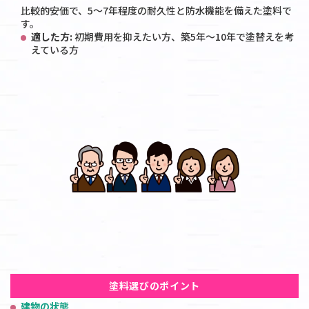
比較的安価で、5～7年程度の耐久性と防水機能を備えた塗料で
す。
適した方:
初期費用を抑えたい方、築5年～10年で塗替えを考
えている方
塗料選びのポイント
建物の状態