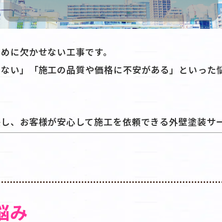
ために欠かせない工事です。
らない」「施工の品質や価格に不安がある」といった
決し、お客様が安心して施工を依頼できる外壁塗装サ
悩み