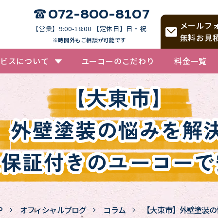
072-800-8107
メールフ
【営業】9:00-18:00 【定休日】日・祝
無料お見
※時間外もご相談が可能です
ビスについて
ユーコーのこだわり
料金一覧
【大東市】
外壁塗装の悩みを解
金保証付きのユーコーで
P
オフィシャルブログ
コラム
【大東市】
外壁塗装の