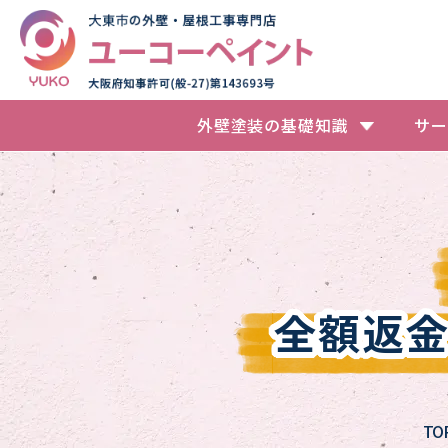
外壁塗装の基礎知識
サー
全額返
TO