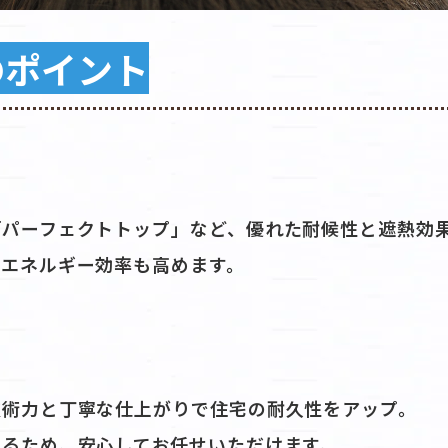
のポイント
「パーフェクトトップ」など、優れた耐候性と遮熱効
のエネルギー効率も高めます。
技術力と丁寧な仕上がりで住宅の耐久性をアップ。
るため、安心してお任せいただけます。