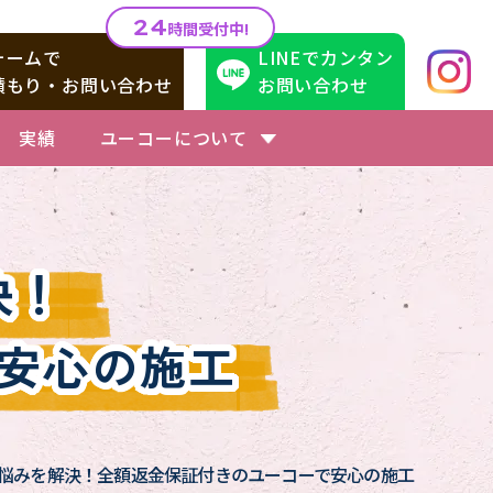
24
時間受付中!
ォームで
LINEでカンタン
積もり・お問い合わせ
お問い合わせ
実績
ユーコーについて
決！
安心の施工
悩みを解決！
全額返金保証付きのユーコーで安心の施工