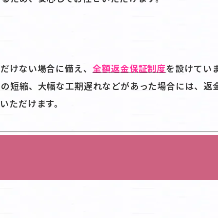
ただけない場合に備え、
全額返金保証制度
を設けてい
程の短縮、大幅な工期遅れなどがあった場合には、返
いただけます。