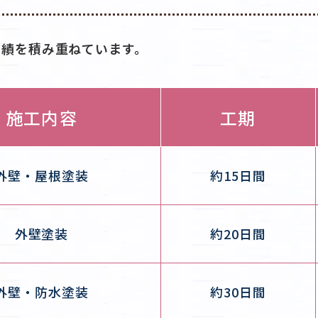
実績を積み重ねています。
施工内容
工期
外壁・屋根塗装
約15日間
外壁塗装
約20日間
外壁・防水塗装
約30日間