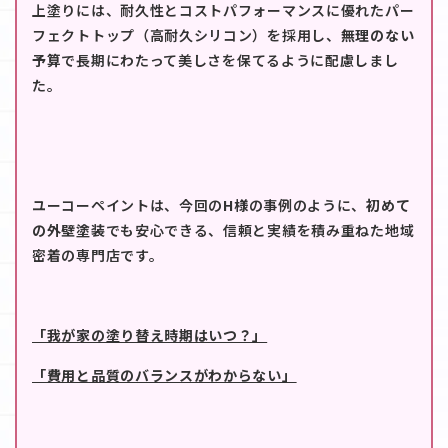
上塗りには、耐久性とコストパフォーマンスに優れたパー
フェクトトップ（高耐久シリコン）を採用し、
無理のない
予算
で長期にわたって美しさを保てるように配慮しまし
た。
ユーコーペイントは、今回の
H様
の事例のように、
初めて
の外壁塗装
でも安心できる、信頼と実績を積み重ねた地域
密着の専門店です。
「我が家の塗り替え時期はいつ？」
「費用と品質のバランスがわからない」