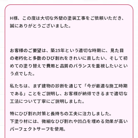
H様、この度は大切な外壁の塗装工事をご依頼いただき、
誠にありがとうございました。
お客様のご要望
は、築25年という適切な時期に、
見た目
の老朽化
と
多数のひび割れ
をきれいに直したい、そして初
めての塗り替えで
費用と品質のバランス
を重視したいとい
う点でした。
私たちは、まず建物の診断を通じて「今が最適な施工時期
である」ことをご説明し、お客様が納得できるまで適切な
工法について丁寧にご説明しました。
特にひび割れ対策と
長持ちの工夫
に注力しました。
下塗り材には、微細なひび割れや凹凸を埋める効果が高い
パーフェクトサーフ
を使用。