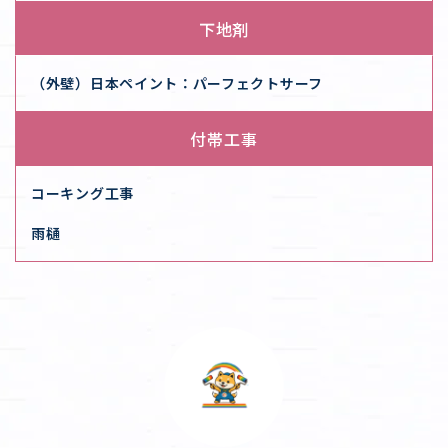
下地剤
（外壁）日本ペイント：パーフェクトサーフ
付帯工事
コーキング工事
雨樋