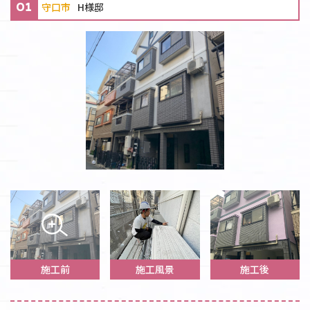
守口市
H様邸
01
施工前
施工風景
施工後