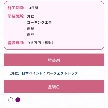
施工期間:
14日間
塗装箇所:
外壁
コーキング工事
雨樋
雨戸
塗装費用:
９５万円（税別）
塗装剤
（外壁）日本ペイント：パーフェクトトップ
塗装色